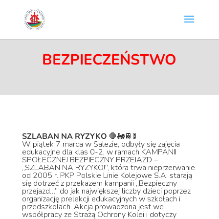
BEZPIECZEŃSTWO
SZLABAN NA RYZYKO
🛑
🚂
🚆
🚦
W piątek 7 marca w Salezie, odbyły się zajęcia
edukacyjne dla klas 0-2, w ramach KAMPANII
SPOŁECZNEJ BEZPIECZNY PRZEJAZD –
„SZLABAN NA RYZYKO!”, która trwa nieprzerwanie
od 2005 r. PKP Polskie Linie Kolejowe S.A. starają
się dotrzeć z przekazem kampanii „Bezpieczny
przejazd…” do jak największej liczby dzieci poprzez
organizację prelekcji edukacyjnych w szkołach i
przedszkolach. Akcja prowadzona jest we
współpracy ze Strażą Ochrony Kolei i dotyczy