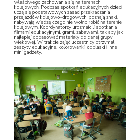
właściwego zachowania się na terenach
kolejowych. Podczas spotkań edukacyjnych dzieci
uczą się podstawowych zasad przekraczania
przejazdów kolejowo-drogowych, poznają znaki,
nabywają wiedzę czego nie wolno robić na terenie
kolejowym. Koordynatorzy urozmaicili spotkania
filmami edukacyjnymi, grami, zabawami, tak aby jak
najlepiej dopasować materiały do danej grupy
wiekowej. W trakcie zajęć uczestnicy otrzymali
zeszyty edukacyjne, kolorowanki, odblaski i inne
mini gadżety.